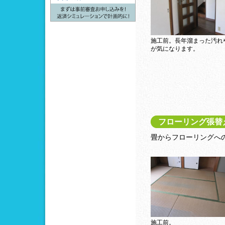
施工前。長年溜まった汚れ
が気になります。
フローリング張替
畳からフローリングへ
施工前。