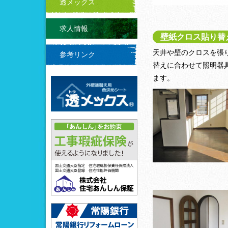
透メックス
求人情報
壁紙クロス貼り替
天井や壁のクロスを張
参考リンク
替えに合わせて照明器
ます。