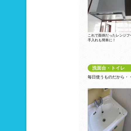
これで面倒だったレンジフ
手入れも簡単に！
洗面台・トイレ
毎日使うものだから・