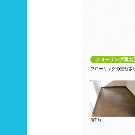
フローリング重ね
フローリングの重ね張
施工前。