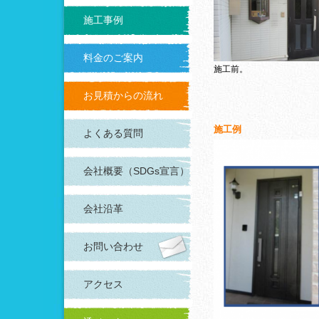
施工事例
料金のご案内
施工前。
お見積からの流れ
施工例
よくある質問
会社概要（SDGs宣言）
会社沿革
お問い合わせ
アクセス