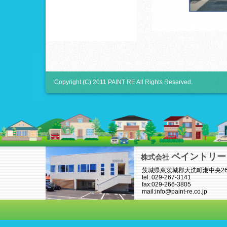
Copyright (C) 2011 PAINT RE All Rights Reserved.
ペイントリー
株式会社
茨城県東茨城郡大洗町港中央26-
tel: 029-267-3141
fax:029-266-3805
mail:info@paint-re.co.jp