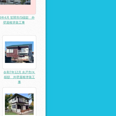
8年4月 笠間市/S様邸 外
壁屋根塗装工事
令和7年12月 水戸市/Ｋ
様邸 外壁屋根塗装工
事