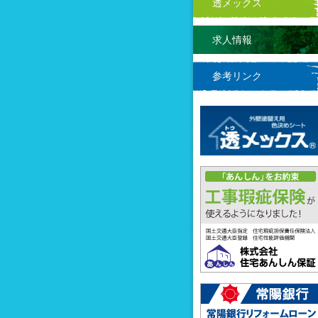
透メックス
求人情報
参考リンク