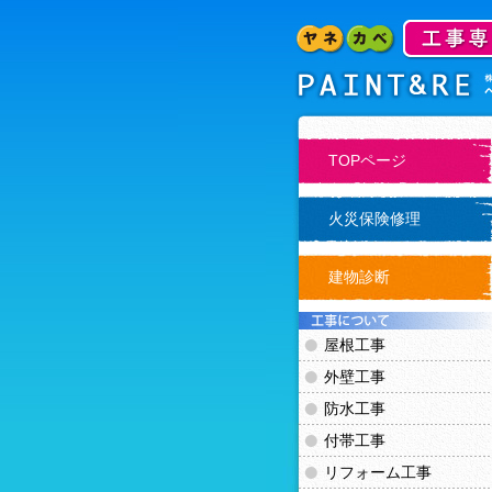
TOPページ
火災保険修理
建物診断
屋根工事
外壁工事
防水工事
付帯工事
リフォーム工事