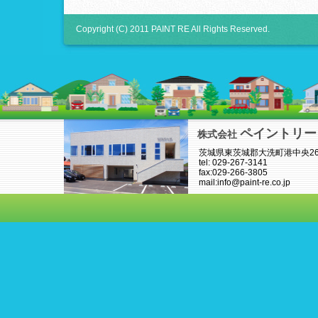
Copyright (C) 2011 PAINT RE All Rights Reserved.
ペイントリー
株式会社
茨城県東茨城郡大洗町港中央26-
tel: 029-267-3141
fax:029-266-3805
mail:info@paint-re.co.jp