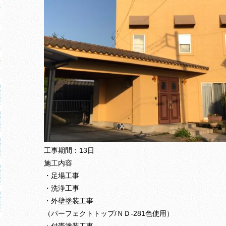
工事期間：13日
施工内容
・足場工事
・洗浄工事
・外壁塗装工事
（パーフェクトトップ/ＮＤ-281色使用）