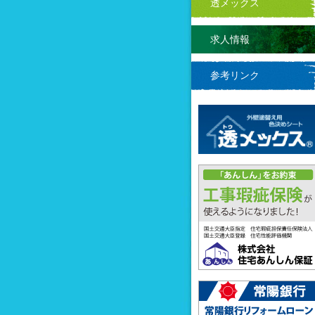
透メックス
求人情報
参考リンク