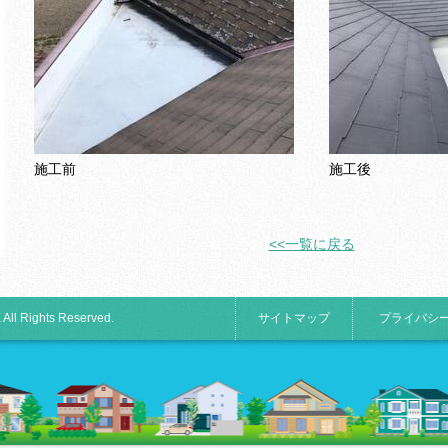
施工前
施工後
<<一覧に戻る
 All Rights Reserved.
サイトマップ
プライバシ