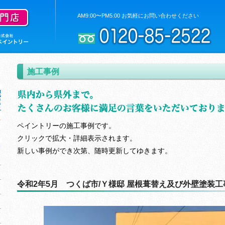
AM9:00〜PM5:00 お気軽にお問い合わせください
施工事例
ペイントリーの施工事例です。
クリックで拡大・詳細表示されます。
新しい事例ができ次第、随時更新してゆきます。
令和2年5月 つくば市/Ｙ様邸 屋根葺替え及び外壁塗装工