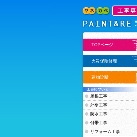
TOPページ
火災保険修理
建物診断
屋根工事
外壁工事
防水工事
付帯工事
リフォーム工事