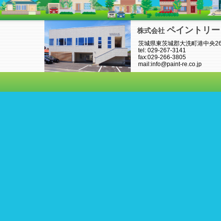
ペイントリー
株式会社
茨城県東茨城郡大洗町港中央26-
tel: 029-267-3141
fax:029-266-3805
mail:info@paint-re.co.jp