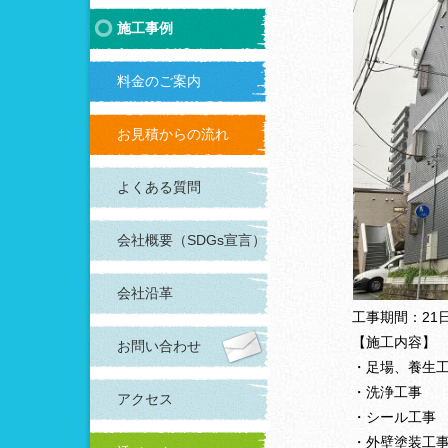
施工事例
料金のご案内
お見積からの流れ
よくある質問
会社概要（SDGs宣言）
会社沿革
工事期間：21
【施工内容】
お問い合わせ
・足場、養生
・洗浄工事
アクセス
・シール工事
・外壁塗装工