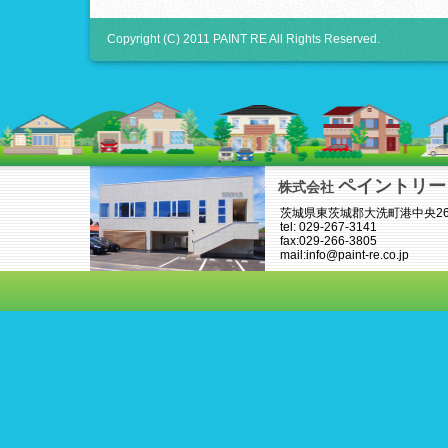
Copyright (C) 2011 PAINT RE All Rights Reserved.
ペイントリー
株式会社
茨城県東茨城郡大洗町港中央26-
tel: 029-267-3141
fax:029-266-3805
mail:info@paint-re.co.jp